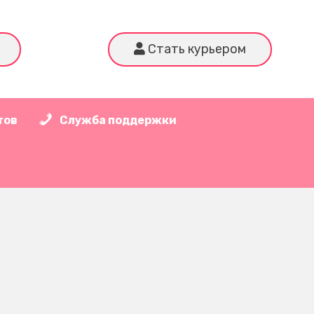
Стать курьером
тов
Служба поддержки